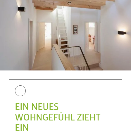
EIN NEUES
WOHNGEFÜHL ZIEHT
EIN