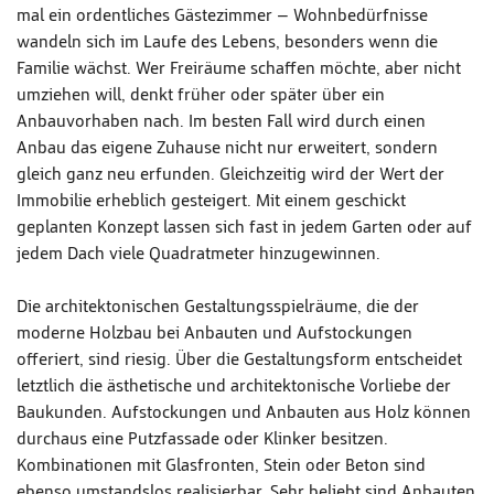
mal ein ordentliches Gästezimmer – Wohnbedürfnisse
wandeln sich im Laufe des Lebens, besonders wenn die
Familie wächst. Wer Freiräume schaffen möchte, aber nicht
umziehen will, denkt früher oder später über ein
Anbauvorhaben nach. Im besten Fall wird durch einen
Anbau das eigene Zuhause nicht nur erweitert, sondern
gleich ganz neu erfunden. Gleichzeitig wird der Wert der
Immobilie erheblich gesteigert. Mit einem geschickt
geplanten Konzept lassen sich fast in jedem Garten oder auf
jedem Dach viele Quadratmeter hinzugewinnen.
Die architektonischen Gestaltungsspielräume, die der
moderne Holzbau bei Anbauten und Aufstockungen
offeriert, sind riesig. Über die Gestaltungsform entscheidet
letztlich die ästhetische und architektonische Vorliebe der
Baukunden. Aufstockungen und Anbauten aus Holz können
durchaus eine Putzfassade oder Klinker besitzen.
Kombinationen mit Glasfronten, Stein oder Beton sind
ebenso umstandslos realisierbar. Sehr beliebt sind Anbauten