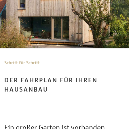
Schritt für Schritt
DER FAHRPLAN FÜR IHREN
HAUSANBAU
Ein großer Garten ist vorhanden.