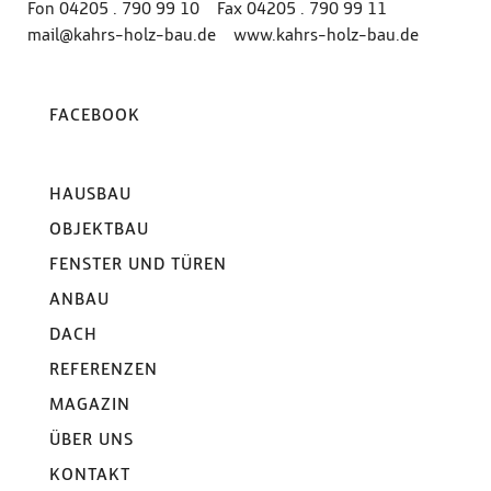
Fon
04205 . 790 99 10
Fax 04205 . 790 99 11
mail@kahrs-holz-bau.de
www‍.‍kahrs‍-‍holz‍-‍bau‍.‍de
FACEBOOK
HAUSBAU
OBJEKTBAU
FENSTER UND TÜREN
ANBAU
DACH
REFERENZEN
MAGAZIN
ÜBER UNS
KONTAKT