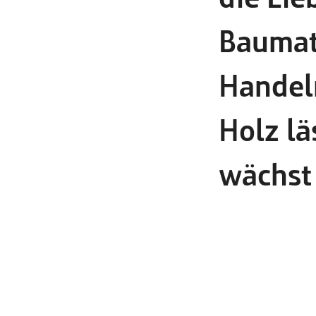
Baumat
Handeln
Holz lä
wächst