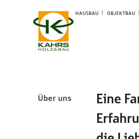
HAUSBAU
OBJEKTBAU
Eine Fa
Über uns
Erfahru
die Li