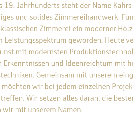
es 19. Jahrhunderts steht der Name Kahr
iges und solides Zimmereihandwerk. Fün
r klassischen Zimmerei ein moderner Hol
 Leistungsspektrum geworden. Heute verb
nst mit modernsten Produktionstechnol
n Erkenntnissen und Ideenreichtum mit h
techniken. Gemeinsam mit unserem eing
 möchten wir bei jedem einzelnen Projek
reffen. Wir setzen alles daran, die beste
n wir mit unserem Namen.