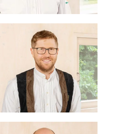
Zimmermeister, Unternehmensleitung
Luca Richter
Zimmermeister, Dachdeckermeister,
Arbeitsvorbereitung