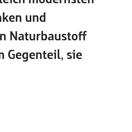
nken und
en Naturbaustoff
m Gegenteil, sie