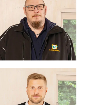
André Wackernah
Arbeitsvorbereitung Tischlerei