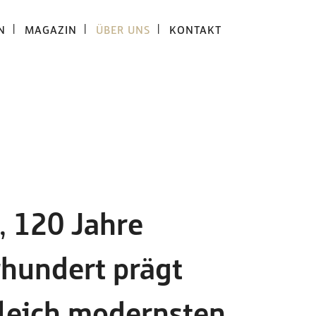
N
MAGAZIN
ÜBER UNS
KONTAKT
, 120 Jahre
rhundert prägt
gleich modernsten