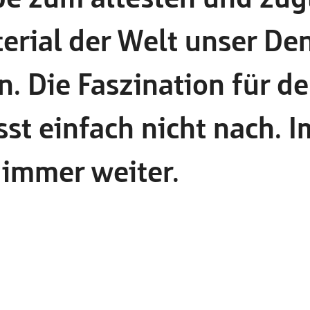
erial der Welt unser De
. Die Faszination für d
sst einfach nicht nach. I
 immer weiter.