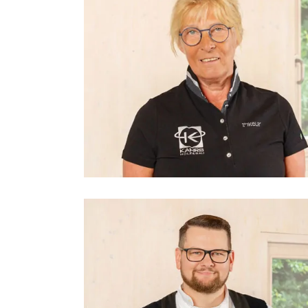
Ute Kahrs
Sekreteriat