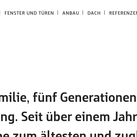
FENSTER UND TÜREN
ANBAU
DACH
REFERENZE
milie, fünf Generationen
ng. Seit über einem Jah
ebe zum ältesten und zu