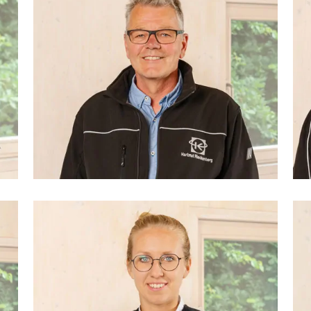
Hartmut Rieckenberg
Tischlermeister, Leitung Tischlerei