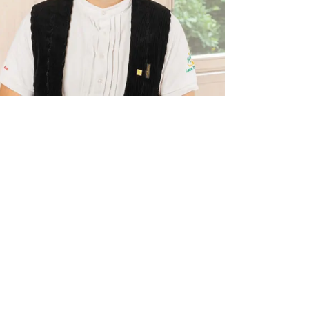
Lasse Richter
Zimmerermeister, Arbeitsvorbereitung