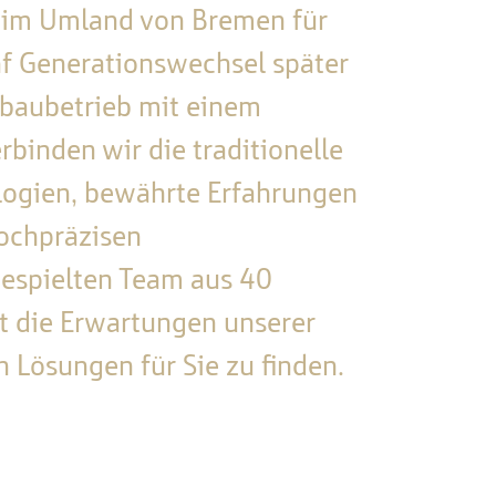
s im Umland von Bremen für
f Generationswechsel später
zbaubetrieb mit einem
inden wir die traditionelle
ogien, bewährte Erfahrungen
ochpräzisen
espielten Team aus 40
t die Erwartungen unserer
n Lösungen für Sie zu finden.