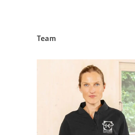
Team
Christina Kahrs-Wehberg