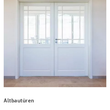
Altbautüren