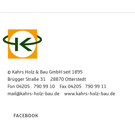
© Kahrs Holz & Bau GmbH seit 1895
Brügger Straße 31 28870 Otterstedt
Fon
04205 . 790 99 10
Fax 04205 . 790 99 11
mail@kahrs-holz-bau.de
www‍.‍kahrs‍-‍holz‍-‍bau‍.‍de
FACEBOOK