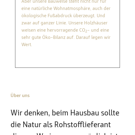
Aber unsere Bauweise steht nicht nur für
eine natürliche Wohnatmosphäre, auch der
ökologische Fußabdruck überzeugt. Und
zwar auf ganzer Linie. Unsere Holzhäuser
weisen eine hervorragende CO
​- und eine
2
sehr gute Öko-Bilanz auf. Darauf legen wir
Wert.
Über uns
Wir denken, beim Hausbau sollte
die Natur als Rohstofflieferant