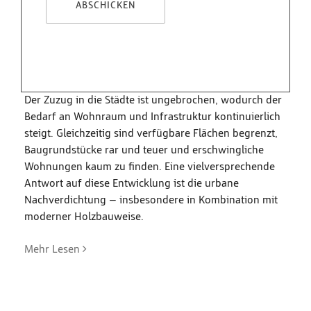
Urbane Nachverdichtung mit
Holzbauweise: Nachhaltige
Lösungen für wachsende Städte
Der Zuzug in die Städte ist ungebrochen, wodurch der
Bedarf an Wohnraum und Infrastruktur kontinuierlich
steigt. Gleichzeitig sind verfügbare Flächen begrenzt,
Baugrundstücke rar und teuer und erschwingliche
Wohnungen kaum zu finden. Eine vielversprechende
Antwort auf diese Entwicklung ist die urbane
Nachverdichtung – insbesondere in Kombination mit
moderner Holzbauweise.
Mehr Lesen