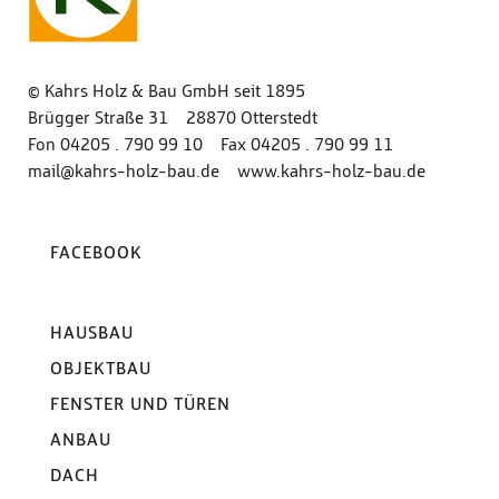
© Kahrs Holz & Bau GmbH seit 1895
Brügger Straße 31 28870 Otterstedt
Fon
04205 . 790 99 10
Fax 04205 . 790 99 11
mail@kahrs-holz-bau.de
www‍.‍kahrs‍-‍holz‍-‍bau‍.‍de
FACEBOOK
HAUSBAU
OBJEKTBAU
FENSTER UND TÜREN
ANBAU
DACH