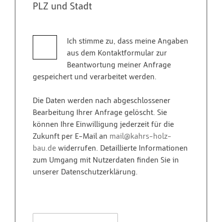
PLZ und Stadt
Bitte lasse dieses Feld leer.
Ich stimme zu, dass meine Angaben
aus dem Kontaktformular zur
Beantwortung meiner Anfrage
gespeichert und verarbeitet werden.
Die Daten werden nach abgeschlossener
Bearbeitung Ihrer Anfrage gelöscht. Sie
können Ihre Einwilligung jederzeit für die
Zukunft per E-Mail an
mail@kahrs-holz-
bau.de
widerrufen. Detaillierte Informationen
zum Umgang mit Nutzerdaten finden Sie in
unserer Datenschutzerklärung.
Bitte lasse dieses Feld leer.
MAGAZIN