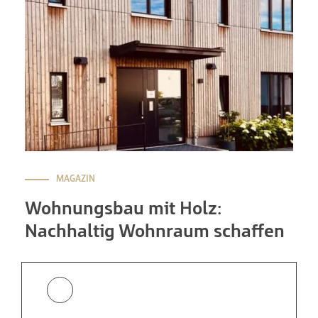
MAGAZIN
Wohnungsbau mit Holz:
Nachhaltig Wohnraum schaffen
Wer heute über zukunftsfähigen Wohnraum spricht,
kommt am Holzbau kaum vorbei. Der Baustoff
beantwortet nicht nur ökologische Fragen, sondern