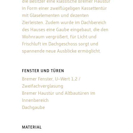
die Besitzer eine klassische Bremer Haustür
in Form einer zweiflügeligen Kassettentür
mit Glaselementen und dezenten
Zierleisten. Zudem wurde im Dachbereich
des Hauses eine Gaube eingebaut, die den
Wohnraum vergrößert, für Licht und
Frischluft im Dachgeschoss sorgt und
spannende neue Ausblicke ermöglicht.
FENSTER UND TÜREN
Bremer Fenster, U-Wert 1,2 /
Zweifachverglasung
Bremer Haustür und Altbautüren im
Innenbereich
Dachgaube
MATERIAL