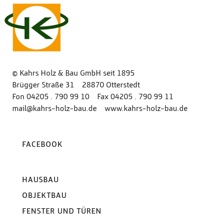
© Kahrs Holz & Bau GmbH seit 1895
Brügger Straße 31 28870 Otterstedt
Fon
04205 . 790 99 10
Fax 04205 . 790 99 11
mail@kahrs-holz-bau.de
www‍.‍kahrs‍-‍holz‍-‍bau‍.‍de
FACEBOOK
HAUSBAU
OBJEKTBAU
FENSTER UND TÜREN