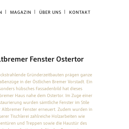
N
MAGAZIN
ÜBER UNS
KONTAKT
ltbremer Fenster Ostertor
uckstrahlende Gründerzeitbauten prägen ganze
raßenzüge in der Östlichen Bremer Vorstadt. Ein
sonders hübsches Fassadenbild hat dieses
tbremer Haus nahe dem Ostertor. Im Zuge einer
staurierung wurden sämtliche Fenster im Stile
r Altbremer Fenster erneuert. Zudem wurden in
erer Tischlerei zahlreiche Holzarbeiten wie
nentüren und Treppen sowie die Haustür des