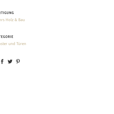
RTIGUNG
hrs Holz & Bau
TEGORIE
nster und Türen