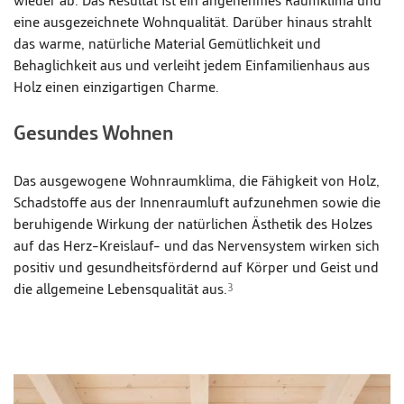
wieder ab. Das Resultat ist ein angenehmes Raumklima und
eine ausgezeichnete Wohnqualität. Darüber hinaus strahlt
das warme, natürliche Material Gemütlichkeit und
Behaglichkeit aus und verleiht jedem Einfamilienhaus aus
Holz einen einzigartigen Charme.
Gesundes Wohnen
Das ausgewogene Wohnraumklima, die Fähigkeit von Holz,
Schadstoffe aus der Innenraumluft aufzunehmen sowie die
beruhigende Wirkung der natürlichen Ästhetik des Holzes
auf das Herz-Kreislauf- und das Nervensystem wirken sich
positiv und gesundheitsfördernd auf Körper und Geist und
die allgemeine Lebensqualität aus.
3