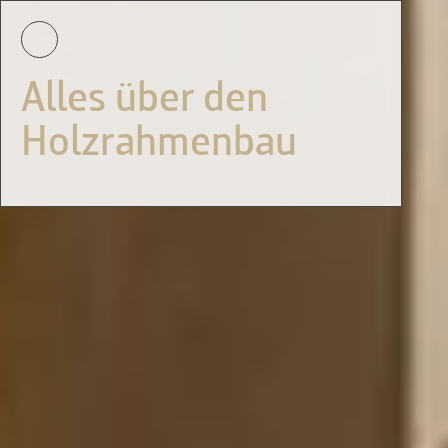
Alles über den
Holzrahmenbau