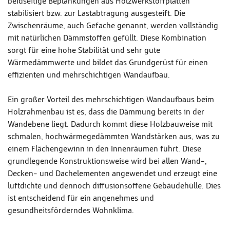
beidseitige Beplankungen aus Holzwerkstoffplatten
stabilisiert bzw. zur Lastabtragung ausgesteift. Die
Zwischenräume, auch Gefache genannt, werden vollständig
mit natürlichen Dämmstoffen gefüllt. Diese Kombination
sorgt für eine hohe Stabilität und sehr gute
Wärmedämmwerte und bildet das Grundgerüst für einen
effizienten und mehrschichtigen Wandaufbau.
Ein großer Vorteil des mehrschichtigen Wandaufbaus beim
Holzrahmenbau ist es, dass die Dämmung bereits in der
Wandebene liegt. Dadurch kommt diese Holzbauweise mit
schmalen, hochwärmegedämmten Wandstärken aus, was zu
einem Flächengewinn in den Innenräumen führt. Diese
grundlegende Konstruktionsweise wird bei allen Wand-,
Decken- und Dachelementen angewendet und erzeugt eine
luftdichte und dennoch diffusionsoffene Gebäudehülle. Dies
ist entscheidend für ein angenehmes und
gesundheitsförderndes Wohnklima.